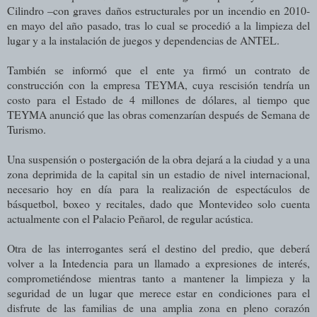
Cilindro –con graves daños estructurales por un incendio en 2010-
en mayo del año pasado, tras lo cual se procedió a la limpieza del
lugar y a la instalación de juegos y dependencias de ANTEL.
También se informó que el ente ya firmó un contrato de
construcción con la empresa TEYMA, cuya rescisión tendría un
costo para el Estado de 4 millones de dólares, al tiempo que
TEYMA anunció que las obras comenzarían después de Semana de
Turismo.
Una suspensión o postergación de la obra dejará a la ciudad y a una
zona deprimida de la capital sin un estadio de nivel internacional,
necesario hoy en día para la realización de espectáculos de
básquetbol, boxeo y recitales, dado que Montevideo solo cuenta
actualmente con el Palacio Peñarol, de regular acústica.
Otra de las interrogantes será el destino del predio, que deberá
volver a la Intedencia para un llamado a expresiones de interés,
comprometiéndose mientras tanto a mantener la limpieza y la
seguridad de un lugar que merece estar en condiciones para el
disfrute de las familias de una amplia zona en pleno corazón