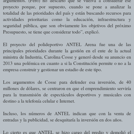
argumentos. (Pero) no descarto que se vuelva a considerar ese
proyecto porque, por supuesto, cuando se pone a analizar la
totalidad de las prioridades del país y están buscando recursos para
actividades prioritarias como la educación, infraestructura y
seguridad pública, que son obviamente los objetivos del próximo
Presupuesto, se tiene que considerar todo”, explicó.
El proyecto del polideportivo ANTEL Arena fue una de las
principales prioridades durante la gestión en el ente de la actual
ministra de Industria, Carolina Cosse y generó desde su anuncio en
2013 una polémica en cuanto a si la Constitución permite o no a la
empresa construir y gestionar un estadio de este tipo.
Los argumentos de Cosse para defender esa inversión, de 40
millones de dólares, se centraron en que el emprendimiento serviría
para la transmisión de espectáculos deportivos y musicales con
destino a la telefonía celular e Internet.
Incluso, los números de ANTEL indican que con la venta de
entradas y la publicidad, se desquitaría la inversión en dos años.
Lo cierto es que ANTEL se hizo cargo del predio y demolió el