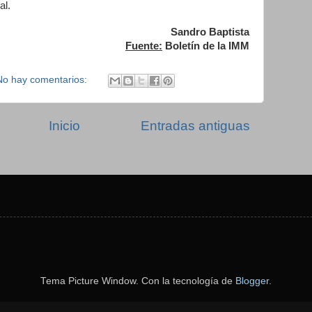
al.
Sandro Baptista
Fuente:
Boletín de la IMM
No hay comentarios:
Inicio
Entradas antiguas
Tema Picture Window. Con la tecnología de
Blogger
.