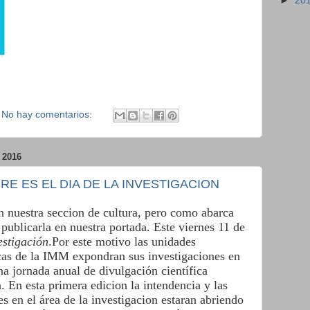
►
20
No hay comentarios:
 2016
RE ES EL DIA DE LA INVESTIGACION
en nuestra seccion de cultura, pero como abarca
publicarla en nuestra portada. Este viernes 11 de
estigación
.Por este motivo las unidades
íficas de la IMM expondran sus investigaciones en
na jornada anual de divulgación científica
 En esta primera edicion la intendencia y las
tes en el área de la investigacion estaran abriendo