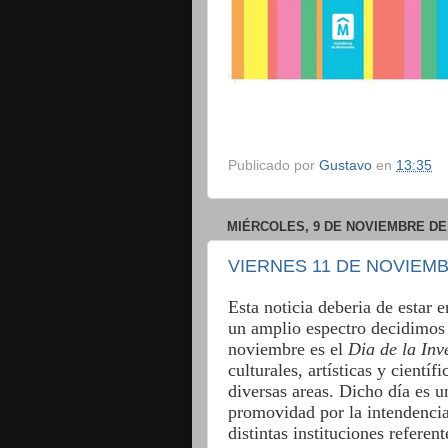
Publicado por
Gustavo
en
13:35
MIÉRCOLES, 9 DE NOVIEMBRE DE
VIERNES 11 DE NOVIEMB
Esta noticia deberia de estar 
un amplio espectro decidimos 
noviembre es el
Dia de la Inv
culturales, artísticas y cient
diversas areas. Dicho día es u
promovidad por la intendencia.
distintas instituciones referen