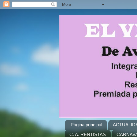
Página principal
ACTUALID
C. A. RENTISTAS
CARNAVA