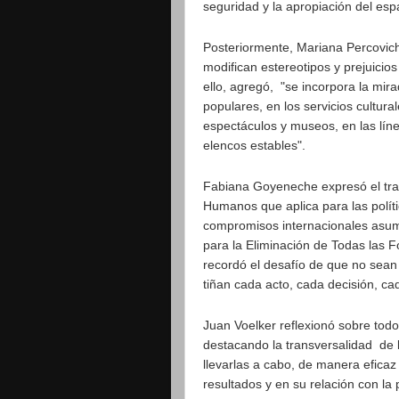
seguridad y la apropiación del esp
Posteriormente, Mariana Percovich 
modifican estereotipos y prejuicio
ello, agregó, "se incorpora la mira
populares, en los servicios cultura
espectáculos y museos, en las líne
elencos estables".
Fabiana Goyeneche expresó el tra
Humanos que aplica para las polít
compromisos internacionales asum
para la Eliminación de Todas las 
recordó el desafío de que no sean
tiñan cada acto, cada decisión, c
Juan Voelker reflexionó sobre todo
destacando la transversalidad de l
llevarlas a cabo, de manera eficaz
resultados y en su relación con la p