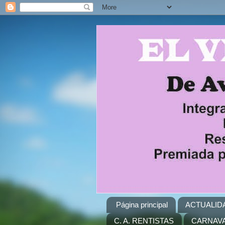
Página principal
ACTUALID
C. A. RENTISTAS
CARNAVA