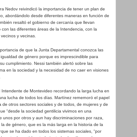
ra Nedov reivindicó la importancia de tener un plan de
torio, abordándolo desde diferentes maneras en función de
ambién resaltó el gobierno de cercanía que llevan
 con las diferentes áreas de la Intendencia, con la
 vecinos y vecinas.
importancia de que la Junta Departamental conozca las
a igualdad de género porque es imprescindible para
e su cumplimiento. Nessi también alertó sobre las
ma en la sociedad y la necesidad de no caer en visiones
.
el Intendente de Montevideo recordando la larga lucha en
una lucha de todos los días. Martínez rememoró el papel
 de otros sectores sociales y de todos, de mujeres y de
ue “desde la sociedad gentilicia vivimos en una
e unos por otros y aun hay discriminaciones por raza,
o la de género, que es la más larga en la historia de la
que se ha dado en todos los sistemas sociales, “por