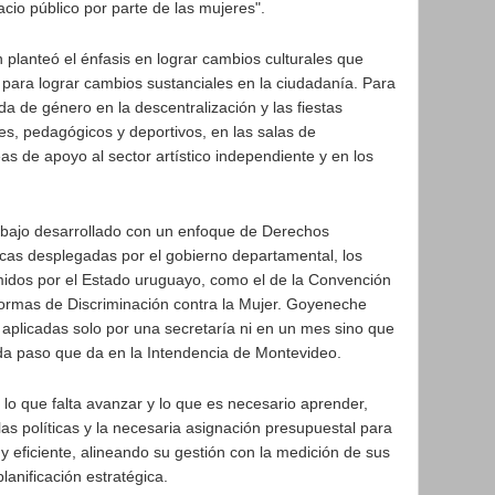
acio público por parte de las mujeres".
planteó el énfasis en lograr cambios culturales que
s para lograr cambios sustanciales en la ciudadanía. Para
da de género en la descentralización y las fiestas
les, pedagógicos y deportivos, en las salas de
as de apoyo al sector artístico independiente y en los
bajo desarrollado con un enfoque de Derechos
icas desplegadas por el gobierno departamental, los
idos por el Estado uruguayo, como el de la Convención
Formas de Discriminación contra la Mujer. Goyeneche
 aplicadas solo por una secretaría ni en un mes sino que
ada paso que da en la Intendencia de Montevideo.
 lo que falta avanzar y lo que es necesario aprender,
as políticas y la necesaria asignación presupuestal para
 y eficiente, alineando su gestión con la medición de sus
lanificación estratégica.