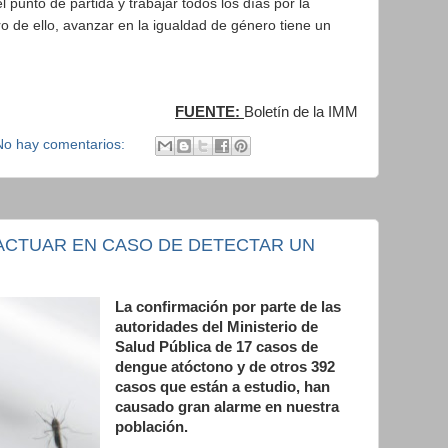
 punto de partida y trabajar todos los días por la
o de ello, avanzar en la igualdad de género tiene un
FUENTE:
Boletín de la IMM
No hay comentarios:
ACTUAR EN CASO DE DETECTAR UN
La confirmación por parte de las
autoridades del Ministerio de
Salud Pública de 17 casos de
dengue atóctono y de otros 392
casos que están a estudio, han
causado gran alarme en nuestra
población.