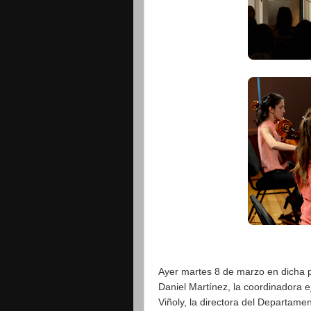
Ayer martes 8 de marzo en dicha p
Daniel Martínez, la coordinadora ej
Viñoly, la directora del Departame