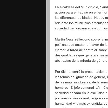
La alcaldesa del Municipio d, Sand
acción para el trabajo en el terri
las diferentes realidades. Nedov t
adelante los municipios articulando
sociedad civil organizada y con los
Martín Nessi reflexionó sobre la 
políticas que actúan en favor de l
ejercer la tarea de contralor sobr
desigualdades que genera el siste
abstractas de la mirada de género
Por último, cerró la presentación 
los temas de igualdad de género, 
de las mujeres obreras, de la suma
hombres. El jefe comunal afirmó q
sociedad basada en la exclusión d
por orientación sexual, religiosas 
humanidad y la más extendida, por