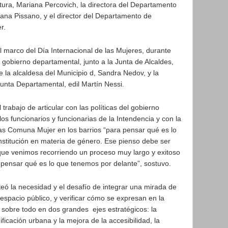
tura, Mariana Percovich, la directora del Departamento
ana Pissano, y el director del Departamento de
r.
l marco del Día Internacional de las Mujeres, durante
 gobierno departamental, junto a la Junta de Alcaldes,
e la alcaldesa del Municipio d, Sandra Nedov, y la
Junta Departamental, edil Martín Nessi.
 trabajo de articular con las políticas del gobierno
los funcionarios y funcionarias de la Intendencia y con la
 las Comuna Mujer en los barrios “para pensar qué es lo
stitución en materia de género. Ese pienso debe ser
 que venimos recorriendo un proceso muy largo y exitoso
pensar qué es lo que tenemos por delante”, sostuvo.
teó la necesidad y el desafío de integrar una mirada de
l espacio público, y verificar cómo se expresan en la
, sobre todo en dos grandes ejes estratégicos: la
ficación urbana y la mejora de la accesibilidad, la