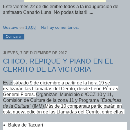
Este viernes 22 de diciembre todos a la inauguraciön del
anfiteatro Canario Luna. No podes faltar!!!....
Gustavo
en
18:08
No hay comentarios:
Compartir
JUEVES, 7 DE DICIEMBRE DE 2017
CHICO, REPIQUE Y PIANO EN EL
CERRITO DE LA VICTORIA
Este
sábado 9 de diciembre a partir de la hora 19 se
realizarán las Llamadas del Cerrito, desde León Pérez y
General Flores.
Organizan: Municipio d /CCZ 10 y 11,
Comisión de Cultura de la zona 11
y Programa
"Esquinas
de la Cultura"
(IMM)
Más de 10 comparsas participarán en
.
esta nueva edición de las Llamadas del Cerrito, entre ellas:
Batea de Tacuarí