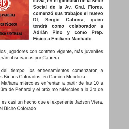
lluvia, en el gimnasio de la Sede
Social de la Av. Gral. Flores,
comenzó sus trabajos el nuevo
Dt, Sergio Cabrera, quien
tendrá como colaborador a
Adrián Pino y como Prep.
Físico a Emiliano Machado.
os jugadores con contrato vigente, más juveniles
erán observados por Cabrera.
 del tiempo, los entrenamientos comenzaron a
 los Bichos Colorados, en Camino Mendoza.
 Mañana miércoles enfrentan a partir de las 10 a
 3ra de Peñarol y el próximo miércoles a la 3ra de
 es casi un hecho que el experiente Jadson Viera,
del Bicho Colorado