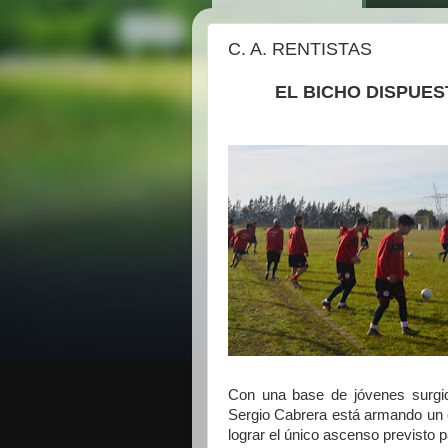
C. A. RENTISTAS
EL BICHO DISPUES
Con una base de jóvenes surgido
Sergio Cabrera está armando un e
lograr el único ascenso previsto 