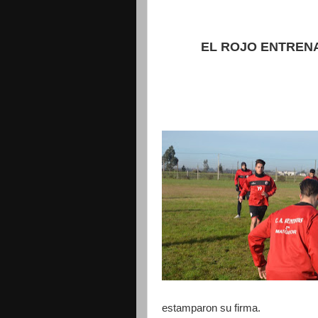
EL ROJO ENTREN
estamparon su firma.