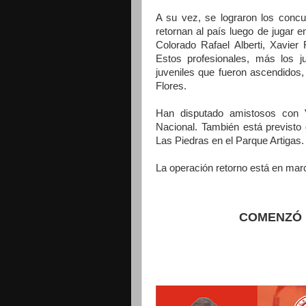
A su vez, se lograron los conc
retornan al país luego de jugar 
Colorado Rafael Alberti, Xavie
Estos profesionales, más los j
juveniles que fueron ascendidos,
Flores.
Han disputado amistosos con V
Nacional. También está previst
Las Piedras en el Parque Artigas.
La operación retorno está en marc
COMENZÓ 