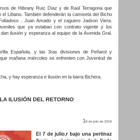
ursos de Hibrany Ruiz Díaz y de Raúl Terragona que
en el Líbano. También defenderán la camiseta del Bicho
r Foliadoso , Juan Amado y el zaguero Jadson Viera.
uveniles que ya estaban con contrato vigente y los
 dan ilusión y esperanza al equipo de la Avenida Gral.
illa Española, y las 3ras divisiones de Peñarol y
o que mañana miércoles se enfrenten con Juventud de
ha, y hay esperanza e ilusión en la barra Bichera.
LA ILUSIÓN DEL RETORNO
1
9 de julio de 2016
El 7 de julio,r bajo una pertinaz