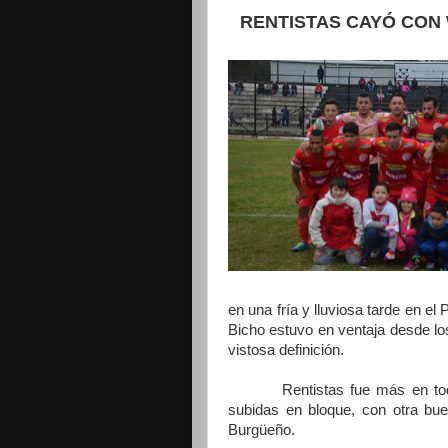
RENTISTAS CAYÓ CON
en una fría y lluviosa tarde en el
Bicho estuvo en ventaja desde lo
vistosa definición.
Rentistas fue más en todo el
subidas en bloque, con otra bu
Burgüeño.