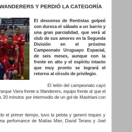
 WANDERERS Y PERDIÓ LA CATEGORÍA
El descenso de Rentistas golpeó
con dureza el sábado a un barrio y
una gran parcialidad, que verá al
club de sus amores en la Segunda
División en el próximo
Campeonato Uruguayo Espacial,
de seis meses, aunque con la
frente en alto y el espíritu intacto
que muy pronto se logrará el
retorno al círculo de privilegio
.
El telón del campeonato cayó
 Parque Viera frente a Wanderers, equipo frente al que el
s 20 minutos por intermedio de un gol de Mastriani con
 primer tiempo, tuvo la pelota y generó toques y
ena perfomance de Matías Mier, David Terans y Joel