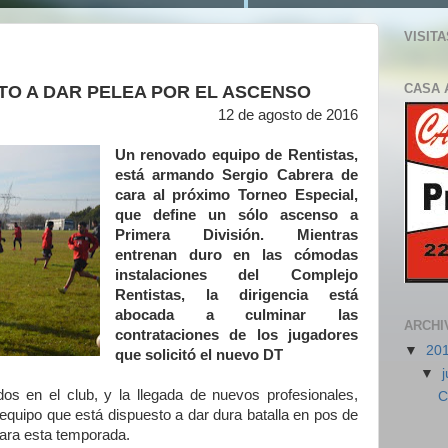
VISITA
CASA 
TO A DAR PELEA POR EL ASCENSO
12 de agosto de 2016
Un renovado equipo de Rentistas,
está armando Sergio Cabrera de
cara al próximo Torneo Especial,
que define un sólo ascenso a
Primera División. Mientras
entrenan duro en las cómodas
instalaciones del Complejo
Rentistas, la dirigencia está
abocada a culminar las
ARCHI
contrataciones de los jugadores
▼
20
que solicitó el nuevo DT
▼
j
s en el club, y la llegada de nuevos profesionales,
C
quipo que está dispuesto a dar dura batalla en pos de
para esta temporada.