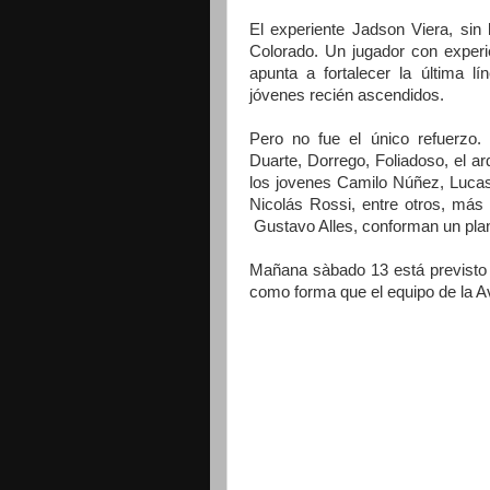
El experiente Jadson Viera, sin 
Colorado. Un jugador con experie
apunta a fortalecer la última l
jóvenes recién ascendidos.
Pero no fue el único refuerzo.
Duarte, Dorrego, Foliadoso, el a
los jovenes Camilo Núñez, Luca
Nicolás Rossi, entre otros, más
Gustavo Alles, conforman un plant
Mañana sàbado 13 está previsto 
como forma que el equipo de la A