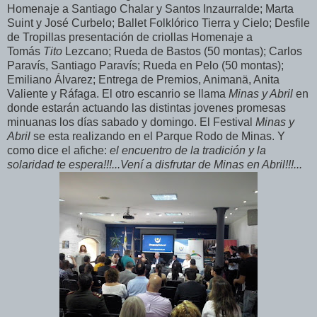
Homenaje a Santiago Chalar y Santos Inzaurralde; Marta
Suint y José Curbelo; Ballet Folklórico Tierra y Cielo; Desfile
de Tropillas presentación de criollas Homenaje a
Tomás
Tito
Lezcano; Rueda de Bastos (50 montas); Carlos
Paravís, Santiago Paravís; Rueda en Pelo (50 montas);
Emiliano Álvarez; Entrega de Premios, Animanä, Anita
Valiente y Ráfaga. El otro escanrio se llama
Minas y Abril
en
donde estarán actuando las distintas jovenes promesas
minuanas los días sabado y domingo. El Festival
Minas y
Abril
se esta realizando en el Parque Rodo de Minas. Y
como dice el afiche:
el encuentro de la tradición y la
solaridad te espera!!!...Vení a disfrutar de Minas en Abril!!!...