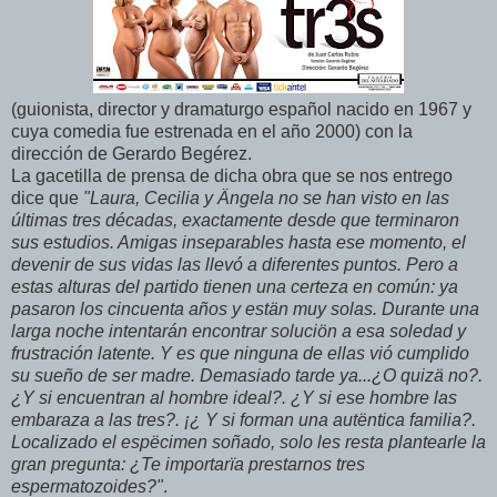
(guionista, director y dramaturgo español nacido en 1967 y
cuya comedia fue estrenada en el año 2000) con la
dirección de Gerardo Begérez.
La gacetilla de prensa de dicha obra que se nos entrego
dice que
"Laura, Cecilia y Ängela no se han visto en las
últimas tres décadas, exactamente desde que terminaron
sus estudios. Amigas inseparables hasta ese momento, el
devenir de sus vidas las llevó a diferentes puntos. Pero a
estas alturas del partido tienen una certeza en común: ya
pasaron los cincuenta años y estän muy solas. Durante una
larga noche intentarán encontrar soluciön a esa soledad y
frustración latente. Y es que ninguna de ellas vió cumplido
su sueño de ser madre. Demasiado tarde ya...¿O quizä no?.
¿Y si encuentran al hombre ideal?. ¿Y si ese hombre las
embaraza a las tres?. ¡¿ Y si forman una autëntica familia?.
Localizado el espëcimen soñado, solo les resta plantearle la
gran pregunta: ¿Te importarïa prestarnos tres
espermatozoides?"
.