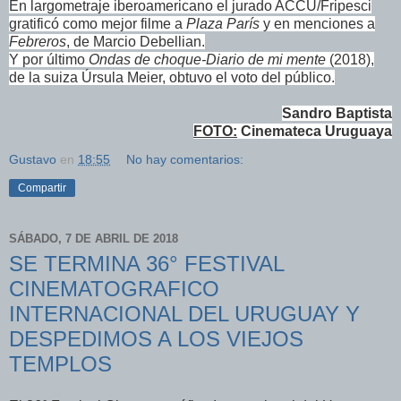
En largometraje iberoamericano el jurado ACCU/Fripesci
gratificó como mejor filme a
Plaza París
y en menciones a
Febreros
, de Marcio Debellian.
Y por último
Ondas de choque-Diario de mi mente
(2018),
de la suiza Úrsula Meier, obtuvo el voto del público.
Sandro Baptista
FOTO:
Cinemateca Uruguaya
Gustavo
en
18:55
No hay comentarios:
Compartir
SÁBADO, 7 DE ABRIL DE 2018
SE TERMINA 36° FESTIVAL
CINEMATOGRAFICO
INTERNACIONAL DEL URUGUAY Y
DESPEDIMOS A LOS VIEJOS
TEMPLOS