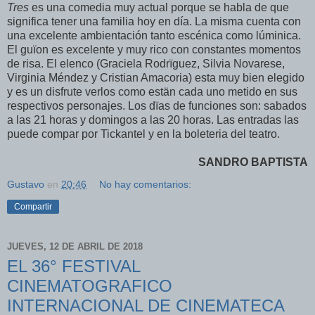
Tres
es una comedia muy actual porque se habla de que
significa tener una familia hoy en día. La misma cuenta con
una excelente ambientación tanto escénica como lúminica.
El guïon es excelente y muy rico con constantes momentos
de risa. El elenco (Graciela Rodrïguez, Silvia Novarese,
Virginia Méndez y Cristian Amacoria) esta muy bien elegido
y es un disfrute verlos como estän cada uno metido en sus
respectivos personajes. Los dïas de funciones son: sabados
a las 21 horas y domingos a las 20 horas. Las entradas las
puede compar por Tickantel y en la boleteria del teatro.
SANDRO BAPTISTA
Gustavo
en
20:46
No hay comentarios:
Compartir
JUEVES, 12 DE ABRIL DE 2018
EL 36° FESTIVAL
CINEMATOGRAFICO
INTERNACIONAL DE CINEMATECA