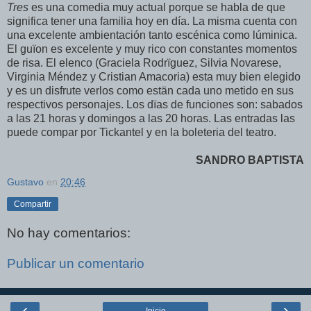
Tres
es una comedia muy actual porque se habla de que
significa tener una familia hoy en día. La misma cuenta con
una excelente ambientación tanto escénica como lúminica.
El guïon es excelente y muy rico con constantes momentos
de risa. El elenco (Graciela Rodrïguez, Silvia Novarese,
Virginia Méndez y Cristian Amacoria) esta muy bien elegido
y es un disfrute verlos como estän cada uno metido en sus
respectivos personajes. Los dïas de funciones son: sabados
a las 21 horas y domingos a las 20 horas. Las entradas las
puede compar por Tickantel y en la boleteria del teatro.
SANDRO BAPTISTA
Gustavo
en
20:46
Compartir
No hay comentarios:
Publicar un comentario
‹
›