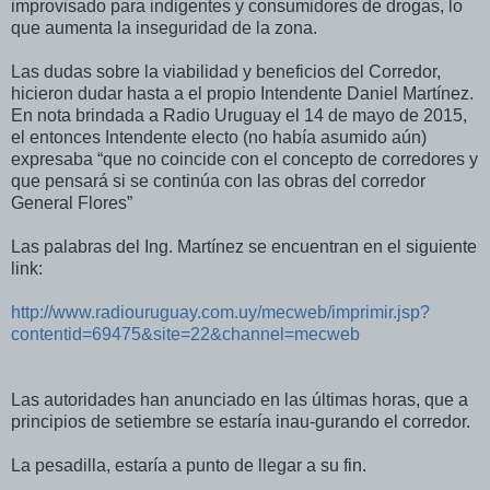
improvisado para indigentes y consumidores de drogas, lo
que aumenta la inseguridad de la zona.
Las dudas sobre la viabilidad y beneficios del Corredor,
hicieron dudar hasta a el propio Intendente Daniel Martínez.
En nota brindada a Radio Uruguay el 14 de mayo de 2015,
el entonces Intendente electo (no había asumido aún)
expresaba “que no coincide con el concepto de corredores y
que pensará si se continúa con las obras del corredor
General Flores”
Las palabras del Ing. Martínez se encuentran en el siguiente
link:
http://www.radiouruguay.com.uy/mecweb/imprimir.jsp?
contentid=69475&site=22&channel=mecweb
Las autoridades han anunciado en las últimas horas, que a
principios de setiembre se estaría inau-gurando el corredor.
La pesadilla, estaría a punto de llegar a su fin.